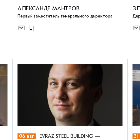
АЛЕКСАНДР МАНТРОВ
Э
Первый заместитель генерального директора
Дир
06 авг
EVRAZ STEEL BUILDING —
31