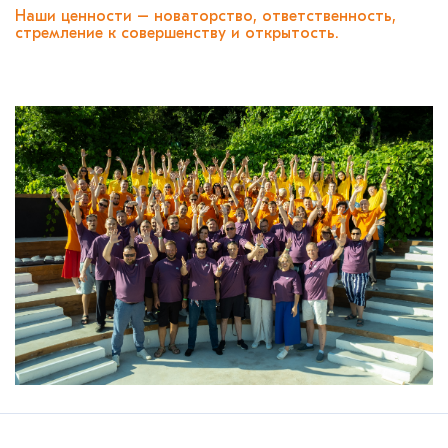
Наши ценности – новаторство, ответственность,
стремление к совершенству и открытость.