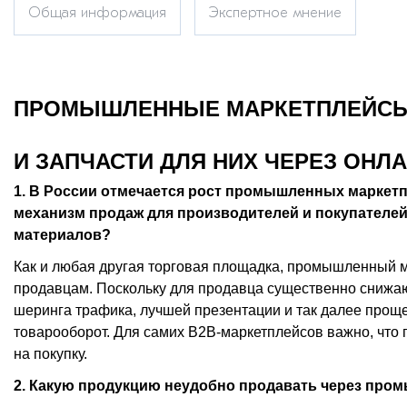
Общая информация
Экспертное мнение
ПРОМЫШЛЕННЫЕ МАРКЕТПЛЕЙСЫ:
И ЗАПЧАСТИ ДЛЯ НИХ ЧЕРЕЗ ОНЛ
1. В России отмечается рост промышленных маркетпл
механизм продаж для производителей и покупателе
материалов?
Как и любая другая торговая площадка, промышленный м
продавцам. Поскольку для продавца существенно снижаю
шеринга трафика, лучшей презентации и так далее прощ
товарооборот. Для самих В2В-маркетплейсов важно, что
на покупку.
2. Какую продукцию неудобно продавать через про