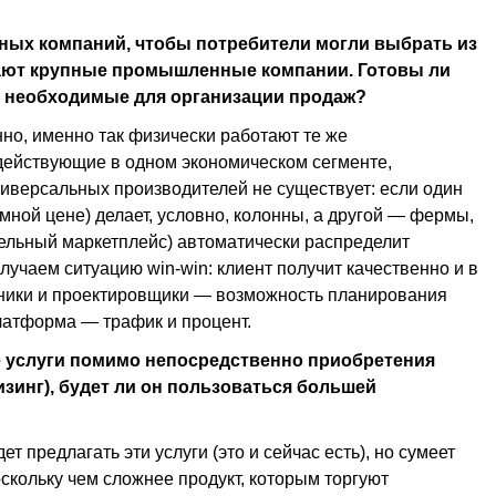
ных компаний, чтобы потребители могли выбрать из
кают крупные промышленные компании. Готовы ли
, необходимые для организации продаж?
нно, именно так физически работают те же
действующие в одном экономическом сегменте,
иверсальных производителей не существует: если один
мной цене) делает, условно, колонны, а другой — фермы,
тельный маркетплейс) автоматически распределит
лучаем ситуацию win-win: клиент получит качественно и в
нники и проектировщики — возможность планирования
латформа — трафик и процент.
е услуги помимо непосредственно приобретения
изинг), будет ли он пользоваться большей
ет предлагать эти услуги (это и сейчас есть), но сумеет
кольку чем сложнее продукт, которым торгуют