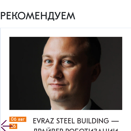
РЕКОМЕНДУЕМ
06 авг
EVRAZ STEEL BUILDING —
26