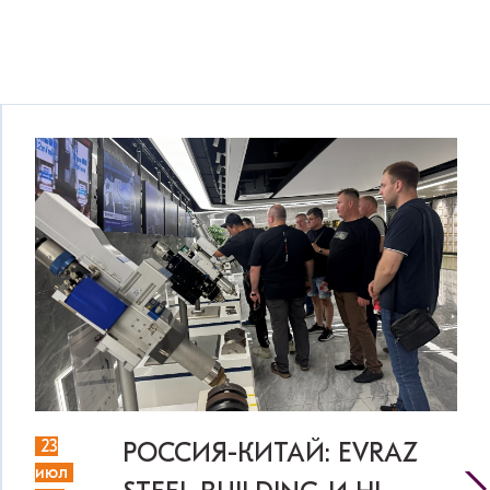
23
РОССИЯ-КИТАЙ: EVRAZ
июл