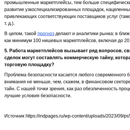
промышленные маркетплейсы, тем больше специфически
развитие узкоспециализированных площадок, нацеленн
привлекающих соответствующих поставщиков услуг (там
т. д.).
В целом, такой
прогноз
делают и аналитики рынка: в ближ
как минимум 100 нишевых маркетплейсов, включая до 20 
5. Работа маркетплейсов вызывает ряд вопросов, с
сделок могут составлять коммерческую тайну, котор
торговую площадку?
Проблема безопасности касается любого современного би
внимания не меньше, чем, скажем, в финансовом секторе
тайн. С нашей точки зрения, как раз обезличенность про
лучшие условия безопасности.
Источник https://indpages.ru/wp-content/uploads/2023/09/ps