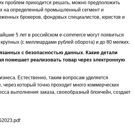
х проблем приходится решать, можно предположить
ых на определенный промышленный сегмент и
оженных брокеров, фондовых специалистов, юристов и
айшие 5 лет в российском e-commerce могут появиться
крупных (с миллиардами рублей оборота) и до 80 мелких.
вязанных с безопасностью данных. Какие детали
ая помешает реализовать товар через электронную
знеса. Естественно, таким вопросам уделяется
, через который точно проходит много коммерческих
цесса выполнения заказа, своеобразный блокчейн, создает
52023.pdf