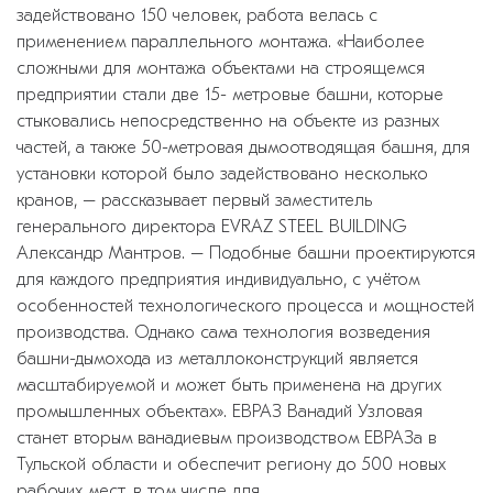
задействовано 150 человек, работа велась с
применением параллельного монтажа. «Наиболее
сложными для монтажа объектами на строящемся
предприятии стали две 15- метровые башни, которые
стыковались непосредственно на объекте из разных
частей, а также 50-метровая дымоотводящая башня, для
установки которой было задействовано несколько
кранов, – рассказывает первый заместитель
генерального директора EVRAZ STEEL BUILDING
Александр Мантров. – Подобные башни проектируются
для каждого предприятия индивидуально, с учётом
особенностей технологического процесса и мощностей
производства. Однако сама технология возведения
башни-дымохода из металлоконструкций является
масштабируемой и может быть применена на других
промышленных объектах». ЕВРАЗ Ванадий Узловая
станет вторым ванадиевым производством ЕВРАЗа в
Тульской области и обеспечит региону до 500 новых
рабочих мест, в том числе для