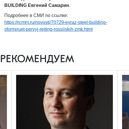
BUILDING Евгений Самарин
.
Подробнее в СМИ по ссылке:
https://rcmm.ru/novosti/70729-evraz-steel-building-
sformiruet-pervyj-rejting-rossijskih-zmk.html
РЕКОМЕНДУЕМ