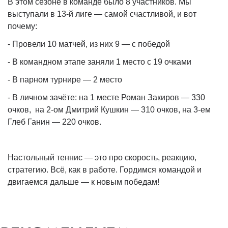
В этом сезоне в команде было 8 участников. Мы
выступали в 13-й лиге — самой счастливой, и вот
почему:
-
Провели 10 матчей, из них 9 — с победой
-
В командном этапе заняли 1 место с 19 очками
-
В парном турнире — 2 место
-
В личном зачёте: на 1 месте Роман Закиров — 330
очков, на 2-ом Дмитрий Кушкин — 310 очков, на 3-ем
Глеб Ганин — 220 очков.
Настольный теннис — это про скорость, реакцию,
стратегию. Всё, как в работе. Гордимся командой и
двигаемся дальше — к новым победам!