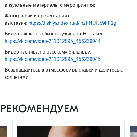
визуальные материалы с мероприятия:
Фотографии и презентации с
выставки:
https://disk.yandex.ru/d/lnzFNUIJc9hF1g
Видео закрытого бизнес-ужина от HL Laser:
https://vk.com/video-211012895_456239044
Видео турнира по русскому бильярду:
https://vk.com/video-211012895_456239045
Возвращайтесь в атмосферу выставки и делитесь с
коллегами!
РЕКОМЕНДУЕМ