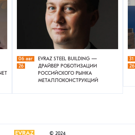
06 авг
EVRAZ STEEL BUILDING —
31
26
ДРАЙВЕР РОБОТИЗАЦИИ
26
NET
РОССИЙСКОГО РЫНКА
МЕТАЛЛОКОНСТРУКЦИЙ
© 2024