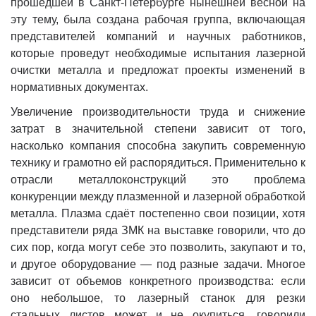
прошедшей в Санкт-Петербурге нынешней весной на
эту тему, была создана рабочая группа, включающая
представителей компаний и научных работников,
которые проведут необходимые испытания лазерной
очистки металла и предложат проекты изменений в
нормативных документах.
Увеличение производительности труда и снижение
затрат в значительной степени зависит от того,
насколько компания способна закупить современную
технику и грамотно ей распорядиться. Применительно к
отрасли металлоконструкций это проблема
конкуренции между плазменной и лазерной обработкой
металла. Плазма сдаёт постепенно свои позиции, хотя
представители ряда ЗМК на выставке говорили, что до
сих пор, когда могут себе это позволить, закупают и то,
и другое оборудование — под разные задачи. Многое
зависит от объемов конкретного производства: если
оно небольшое, то лазерный станок для резки
стальных листов может и не окупиться, говорили