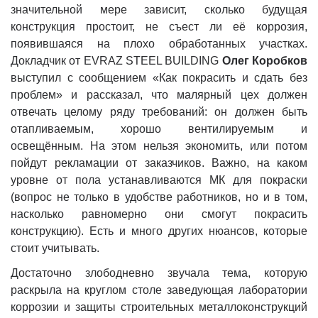
значительной мере зависит, сколько будущая
конструкция простоит, не съест ли её коррозия,
появившаяся на плохо обработанных участках.
Докладчик от EVRAZ STEEL BUILDING
Олег Коробков
выступил с сообщением «Как покрасить и сдать без
проблем» и рассказал, что малярный цех должен
отвечать целому ряду требований: он должен быть
отапливаемым, хорошо вентилируемым и
освещённым. На этом нельзя экономить, или потом
пойдут рекламации от заказчиков. Важно, на каком
уровне от пола устанавливаются МК для покраски
(вопрос не только в удобстве работников, но и в том,
насколько равномерно они смогут покрасить
конструкцию). Есть и много других нюансов, которые
стоит учитывать.
Достаточно злободневно звучала тема, которую
раскрыла на круглом столе заведующая лаборатории
коррозии и защиты строительных металлоконструкций