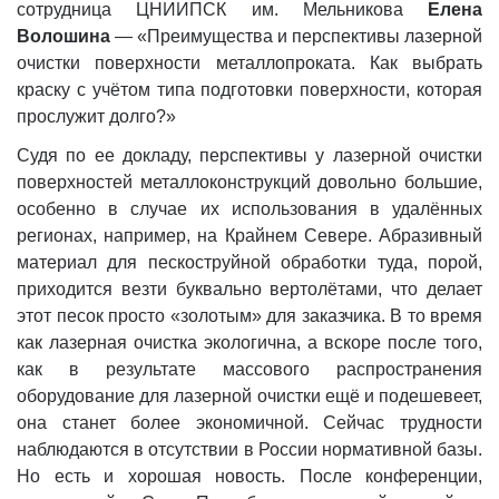
сотрудница ЦНИИПСК им. Мельникова
Елена
Волошина
— «Преимущества и перспективы лазерной
очистки поверхности металлопроката. Как выбрать
краску с учётом типа подготовки поверхности, которая
прослужит долго?»
Судя по ее докладу, перспективы у лазерной очистки
поверхностей металлоконструкций довольно большие,
особенно в случае их использования в удалённых
регионах, например, на Крайнем Севере. Абразивный
материал для пескоструйной обработки туда, порой,
приходится везти буквально вертолётами, что делает
этот песок просто «золотым» для заказчика. В то время
как лазерная очистка экологична, а вскоре после того,
как в результате массового распространения
оборудование для лазерной очистки ещё и подешевеет,
она станет более экономичной. Сейчас трудности
наблюдаются в отсутствии в России нормативной базы.
Но есть и хорошая новость. После конференции,