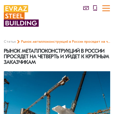
Статьи
Рынок металлоконструкций в России просядет на четверть и уйдет к крупным заказчикам
РЫНОК МЕТАЛЛОКОНСТРУКЦИЙ В РОССИИ
ПРОСЯДЕТ НА ЧЕТВЕРТЬ И УЙДЕТ К КРУПНЫМ
ЗАКАЗЧИКАМ