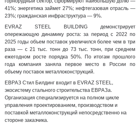
горнорудный сектор, сформируют наибольшую долю —
41%; энергетика займет 27%; нефтегазовая отрасль —
23%; гражданская инфраструктура — 9%.
EVRAZ STEEL BUILDING демонстрирует
опережающую динамику роста: за период с 2022 по
2025 годы объем поставок увеличился более чем в три
раза — с 21 тыс. тонн до 73 тыс. тонн, при среднем
ежегодном росте порядка 50%. По итогам прошлого
года компания заняла первое место в России по
объему поставок металлоконструкций.
ЕВРАЗ Стил Билдинг входит в EVRAZ STEEL,
экосистему стального строительства ЕВРАЗа.
Организация специализируется на полном цикле
управления проектированием, производством и
поставкой металлоконструкций непосредственно на
стороне заказчика.