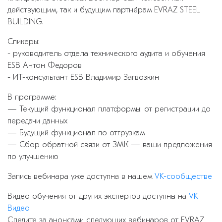
действующим, так и будущим партнёрам EVRAZ STEEL
BUILDING.
Спикеры:
- руководитель отдела технического аудита и обучения
ESB Антон Федоров
- ИТ-консультант ESB Владимир Загвозкин
В программе:
— Текущий функционал платформы: от регистрации до
передачи данных
— Будущий функционал по отгрузкам
— Сбор обратной связи от ЗМК — ваши предложения
по улучшению
Запись вебинара уже доступна в нашем
VK-сообществе
Видео обучения от других экспертов доступны на
VK
Видео
Следите за анонсами следующих вебинаров от EVRAZ