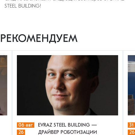
STEEL BUILDING!
РЕКОМЕНДУЕМ
06 авг
EVRAZ STEEL BUILDING —
31
26
ДРАЙВЕР РОБОТИЗАЦИИ
26