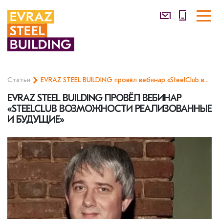
Статьи
EVRAZ STEEL BUILDING провёл вебинар «SteelClub возможности реализованные и будущие»
EVRAZ STEEL BUILDING ПРОВЁЛ ВЕБИНАР
«STEELCLUB ВОЗМОЖНОСТИ РЕАЛИЗОВАННЫЕ
И БУДУЩИЕ»