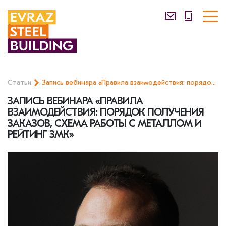
Статьи
Запись вебинара «Правила взаимодействия: порядок получения заказов, схема работы с металлом и рейтинг ЗМК»
ЗАПИСЬ ВЕБИНАРА «ПРАВИЛА
ВЗАИМОДЕЙСТВИЯ: ПОРЯДОК ПОЛУЧЕНИЯ
ЗАКАЗОВ, СХЕМА РАБОТЫ С МЕТАЛЛОМ И
РЕЙТИНГ ЗМК»